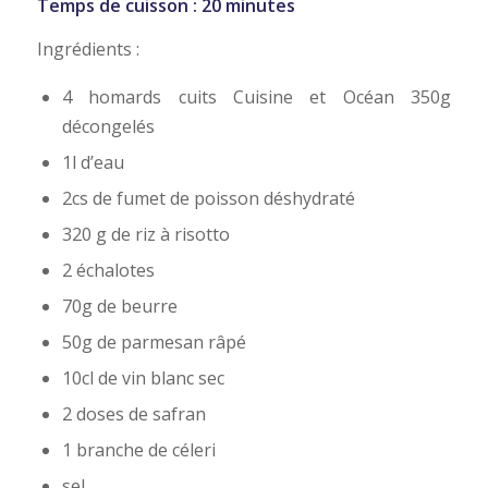
Temps de cuisson : 20 minutes
Ingrédients :
4 homards cuits Cuisine et Océan 350g
décongelés
1l d’eau
2cs de fumet de poisson déshydraté
320 g de riz à risotto
2 échalotes
70g de beurre
50g de parmesan râpé
10cl de vin blanc sec
2 doses de safran
1 branche de céleri
sel