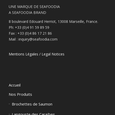
UNE MARQUE DE SEAFOODIA
A SEAFOODIA BRAND
8 boulevard Edouard Herriot, 13008 Marseille, France.
Ph: +33 (0)4 91 59 89 59
Fax : +33 (0)4 86 17 21 86
Mail : inquiry@seafoodia.com
Mentions Légales / Legal Notices
Accueil
Nos Produits
Brochettes de Saumon
Langouste des Caraïbes